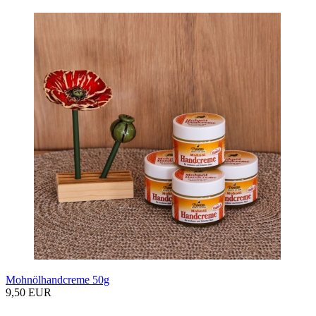
Mohnölhandcreme 50g
9,50 EUR