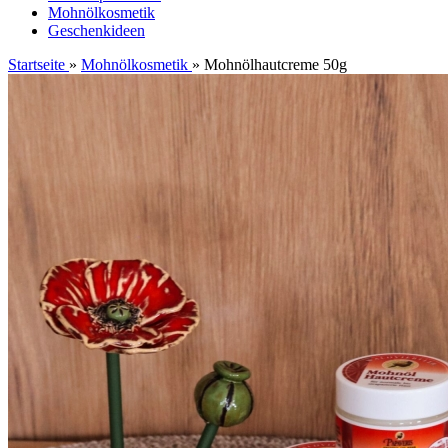
Mohnölkosmetik
Geschenkideen
Startseite
»
Mohnölkosmetik
»
Mohnölhautcreme 50g