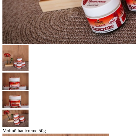
Mohnölhautcreme 50g