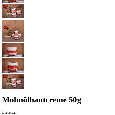
Mohnölhautcreme 50g
Lieferzeit: