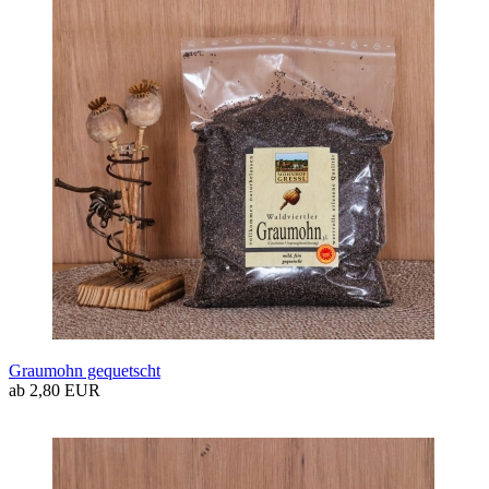
Graumohn gequetscht
ab 2,80 EUR