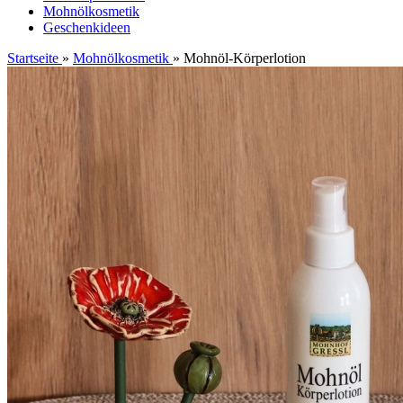
Mohnölkosmetik
Geschenkideen
Startseite
»
Mohnölkosmetik
»
Mohnöl-Körperlotion