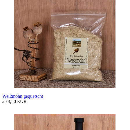
Weißmohn gequetscht
ab 3,50 EUR